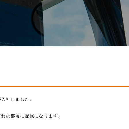
が入社しました。
ぞれの部署に配属になります。