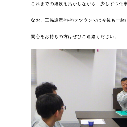
これまでの経験を活かしながら、少しずつ仕
なお、三協通産㈱/㈱テツウンでは今後も一緒
関心をお持ちの方はぜひご連絡ください。