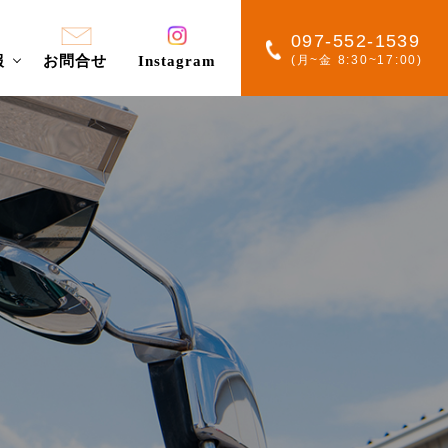
097-552-1539
報
お問合せ
Instagram
(月~金 8:30~17:00)